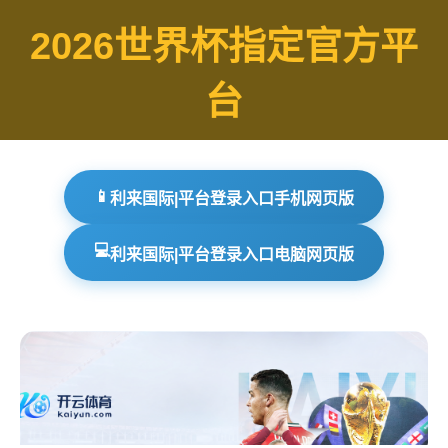
2026世界杯指定官方平
台
📱
利来国际|平台登录入口手机网页版
💻
利来国际|平台登录入口电脑网页版