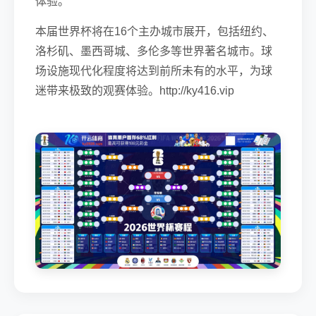
体验。
本届世界杯将在16个主办城市展开，包括纽约、
洛杉矶、墨西哥城、多伦多等世界著名城市。球
场设施现代化程度将达到前所未有的水平，为球
迷带来极致的观赛体验。http://ky416.vip