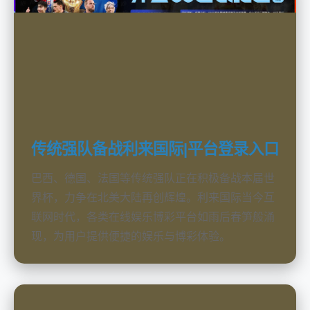
传统强队备战利来国际|平台登录入口
巴西、德国、法国等传统强队正在积极备战本届世
界杯，力争在北美大陆再创辉煌。利来国际当今互
联网时代，各类在线娱乐博彩平台如雨后春笋般涌
现，为用户提供便捷的娱乐与博彩体验。