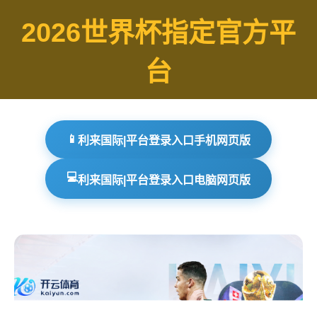
2026世界杯指定官方平
台
📱
利来国际|平台登录入口手机网页版
💻
利来国际|平台登录入口电脑网页版