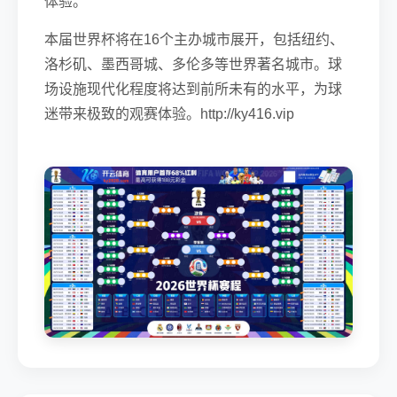
体验。
本届世界杯将在16个主办城市展开，包括纽约、
洛杉矶、墨西哥城、多伦多等世界著名城市。球
场设施现代化程度将达到前所未有的水平，为球
迷带来极致的观赛体验。http://ky416.vip