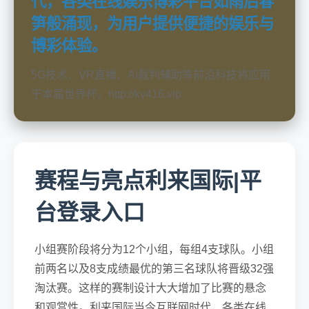
代，各类在线娱乐博彩平台如雨后春
笋般涌现，为用户提供便捷的娱乐与
博彩体验。
5G技术、VR直播、AI裁判辅助等前沿科技将应用
于本届世界杯。http://ky416.vip
赛程与亮点利来国际|平
台登录入口
小组赛阶段将分为12个小组，每组4支球队。小组
前两名以及8支成绩最优的第三名球队将晋级32强
淘汰赛。这样的赛制设计大大增加了比赛的悬念
和观赏性。利来国际当今互联网时代，各类在线