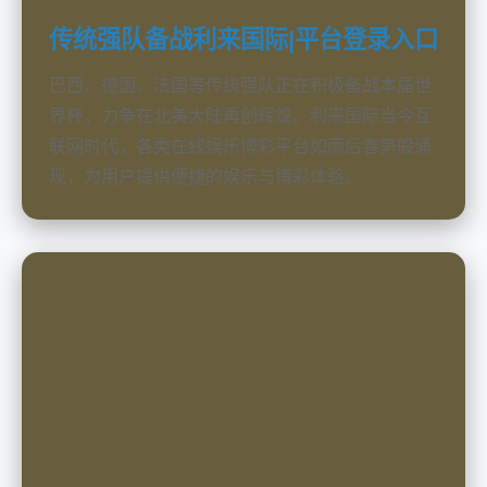
传统强队备战利来国际|平台登录入口
巴西、德国、法国等传统强队正在积极备战本届世
界杯，力争在北美大陆再创辉煌。利来国际当今互
联网时代，各类在线娱乐博彩平台如雨后春笋般涌
现，为用户提供便捷的娱乐与博彩体验。