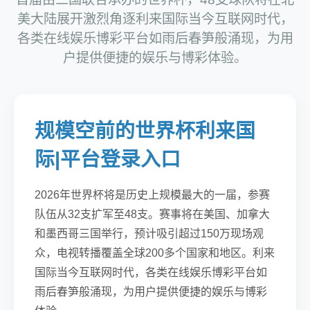
美大陆展开激烈角逐利来国际当今互联网时代，
各类在线娱乐博彩平台如雨后春笋般涌现，为用
户提供便捷的娱乐与博彩体验。
规模空前的世界杯利来国
际|平台登录入口
2026年世界杯将是历史上规模最大的一届，参赛
队伍从32支扩军至48支。赛事将在美国、加拿大
和墨西哥三国举行，预计吸引超过150万现场观
众，电视转播覆盖全球200多个国家和地区。利来
国际当今互联网时代，各类在线娱乐博彩平台如
雨后春笋般涌现，为用户提供便捷的娱乐与博彩