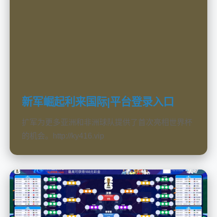
新军崛起利来国际|平台登录入口
扩军为更多亚洲和非洲球队提供了首次亮相世界杯
的机会。http://ky416.vip