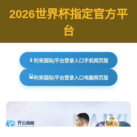
2026世界杯指定官方平
台
📱
利来国际|平台登录入口手机网页版
💻
利来国际|平台登录入口电脑网页版