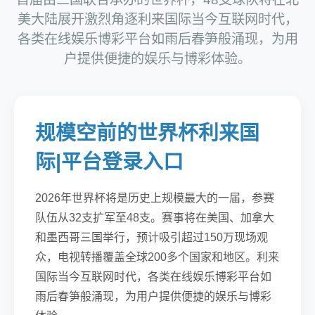
美大陆展开激烈角逐利来国际当今互联网时代，
各类在线娱乐博彩平台如雨后春笋般涌现，为用
户提供便捷的娱乐与博彩体验。
规模空前的世界杯利来国
际|平台登录入口
2026年世界杯将是历史上规模最大的一届，参赛
队伍从32支扩军至48支。赛事将在美国、加拿大
和墨西哥三国举行，预计吸引超过150万现场观
众，电视转播覆盖全球200多个国家和地区。利来
国际当今互联网时代，各类在线娱乐博彩平台如
雨后春笋般涌现，为用户提供便捷的娱乐与博彩