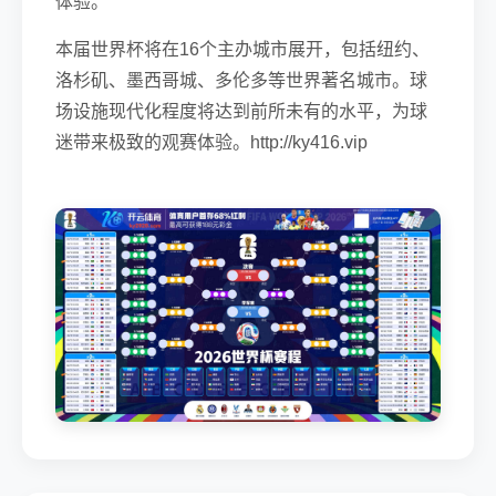
体验。
本届世界杯将在16个主办城市展开，包括纽约、
洛杉矶、墨西哥城、多伦多等世界著名城市。球
场设施现代化程度将达到前所未有的水平，为球
迷带来极致的观赛体验。http://ky416.vip