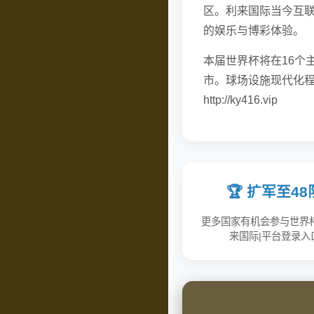
区。利来国际当今互
的娱乐与博彩体验。
本届世界杯将在16个
市。球场设施现代化
http://ky416.vip
🏆 扩军至48
更多国家有机会参与世界
来国际|平台登录入