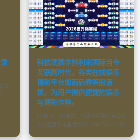
登录
科技观赛体验利来国际当今
互联网时代，各类在线娱乐
博彩平台如雨后春笋般涌
首次
现，为用户提供便捷的娱乐
p
与博彩体验。
5G技术、VR直播、AI裁判辅助等前沿科
技将应用于本届世界杯。http://ky416.vip