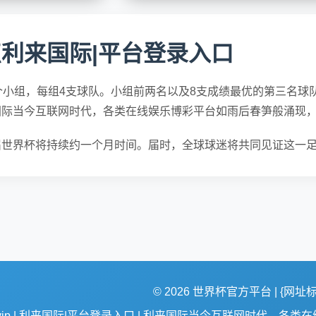
利来国际|平台登录入口
个小组，每组4支球队。小组前两名以及8支成绩最优的第三名球
国际当今互联网时代，各类在线娱乐博彩平台如雨后春笋般涌现
界杯将持续约一个月时间。届时，全球球迷将共同见证这一足球盛事的每一
© 2026 世界杯官方平台 | {网址
y416.vip | 利来国际|平台登录入口 | 利来国际当今互联网