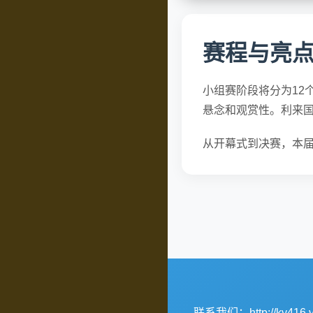
赛程与亮点
小组赛阶段将分为12
悬念和观赏性。利来
从开幕式到决赛，本届世
联系我们：http://k