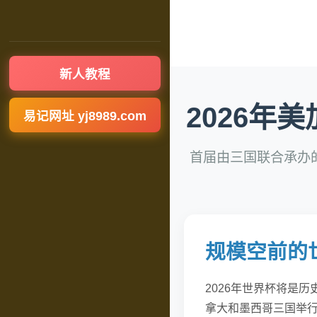
新人教程
2026年
易记网址 yj8989.com
首届由三国联合承办
规模空前的
2026年世界杯将是
拿大和墨西哥三国举行