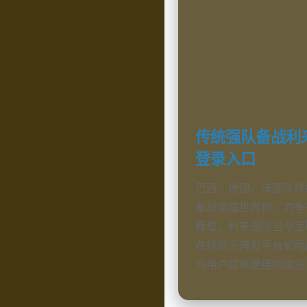
传统强队备战利
登录入口
巴西、德国、法国等传
备战本届世界杯，力争
辉煌。利来国际当今互
在线娱乐博彩平台如雨
为用户提供便捷的娱乐