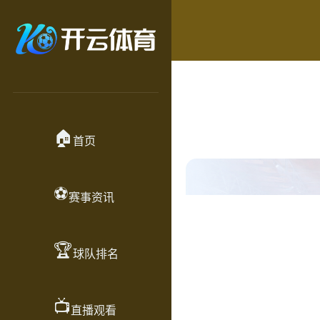
🏠
首页
⚽
赛事资讯
🏆
球队排名
📺
直播观看