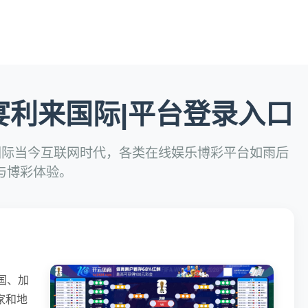
宴利来国际|平台登录入口
国际当今互联网时代，各类在线娱乐博彩平台如雨后
与博彩体验。
国、加
家和地