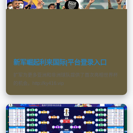
新军崛起利来国际|平台登录入口
扩军为更多亚洲和非洲球队提供了首次亮相世界杯
的机会。http://ky416.vip