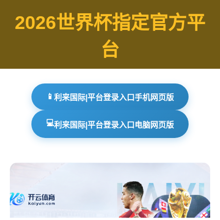
2026世界杯指定官方平
台
📱
利来国际|平台登录入口手机网页版
💻
利来国际|平台登录入口电脑网页版