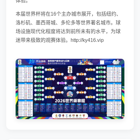
体验。
本届世界杯将在16个主办城市展开，包括纽约、
洛杉矶、墨西哥城、多伦多等世界著名城市。球
场设施现代化程度将达到前所未有的水平，为球
迷带来极致的观赛体验。http://ky416.vip