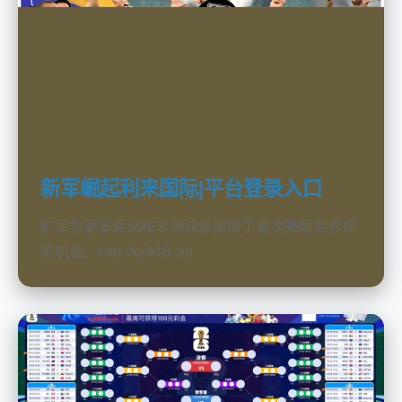
新军崛起利来国际|平台登录入口
扩军为更多亚洲和非洲球队提供了首次亮相世界杯
的机会。http://ky416.vip